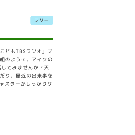
フリー
こどもTBSラジオ」ブ
組のように、マイクの
話してみませんか？天
だり、最近の出来事を
キャスターがしっかりサ