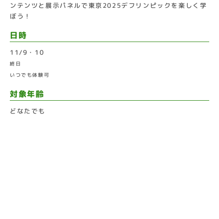
ンテンツと展示パネルで東京2025デフリンピックを楽しく学
ぼう！
日時
11/9・10
終日
いつでも体験可
対象年齢
どなたでも