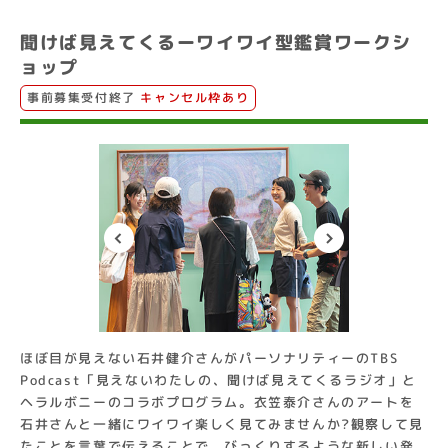
聞けば見えてくるーワイワイ型鑑賞ワークシ
ョップ
事前募集受付終了
キャンセル枠あり
ほぼ目が見えない石井健介さんがパーソナリティーのTBS
Podcast「見えないわたしの、聞けば見えてくるラジオ」と
ヘラルボニーのコラボプログラム。衣笠泰介さんのアートを
石井さんと一緒にワイワイ楽しく見てみませんか?観察して見
たことを言葉で伝えることで、びっくりするような新しい発