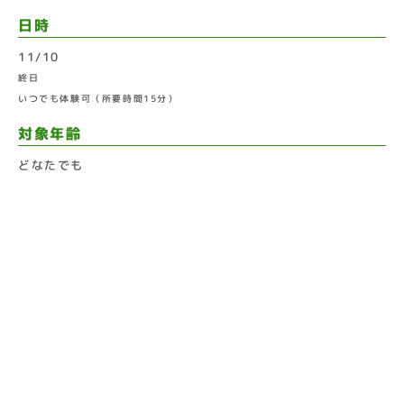
日時
11/10
終日
いつでも体験可（所要時間15分）
対象年齢
どなたでも