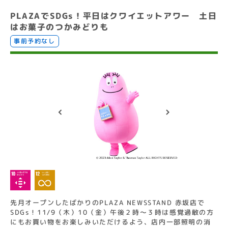
PLAZAでSDGs！平日はクワイエットアワー 土日
はお菓子のつかみどりも
事前予約なし
先月オープンしたばかりのPLAZA NEWSSTAND 赤坂店で
SDGs！11/9（木）10（金）午後２時〜３時は感覚過敏の方
にもお買い物をお楽しみいただけるよう、店内一部照明の消