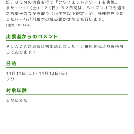
灯、ＢＧＭの消音を行う「クワイエットアワー」を実施。
また11/11（土）12（日）の２日間は、シーズンオフを迎え
たお菓子のつかみ取り（小学生以下限定）や、多様性をうた
ったバーバパパ絵本の読み聞かせなども行います。
(協力：PLAZA)
出展者からのコメント
ＰＬＡＺＡが赤坂に初出店しました！ご来店を心よりお待ち
しております！
日時
11月11日(土)・11月12日(日)
フリー
対象年齢
どなたでも