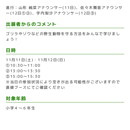
進行：山形 純菜アナウンサー(11日)、佐々木舞音アナウンサ
ー(12日①②)、宇内梨沙アナウンサー(12日③)
出展者からのコメント
ゴリラやゾウなどの野生動物を守る方法をみんなで学びまし
ょう！
日時
11月11日(土)・11月12日(日)
①10:30～11:00
②13:00～13:30
③15:00～15:30
※当日の参加状況により空きが出る可能性がございますので
直接ブースにてご確認ください
対象年齢
小学４〜６年生