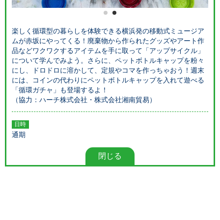
1
2
楽しく循環型の暮らしを体験できる横浜発の移動式ミュージア
ムが赤坂にやってくる！廃棄物から作られたグッズやアート作
品などワクワクするアイテムを手に取って「アップサイクル」
について学んでみよう。さらに、ペットボトルキャップを粉々
にし、ドロドロに溶かして、定規やコマを作っちゃおう！週末
には、コインの代わりにペットボトルキャップを入れて遊べる
「循環ガチャ」も登場するよ！
（協力：ハーチ株式会社・株式会社湘南貿易）
日時
通期
閉じる