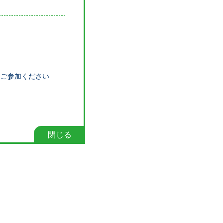
とご参加ください
閉じる