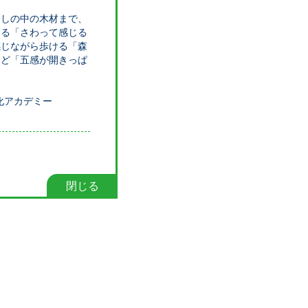
らしの中の木材まで、
える「さわって感じる
感じながら歩ける「森
など「五感が開きっぱ
文化アカデミー
閉じる