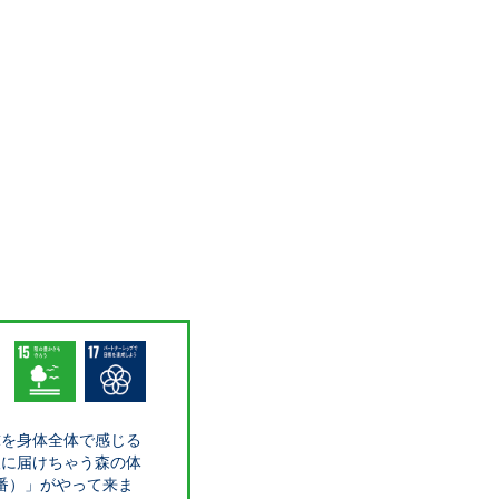
球を身体全体で感じる
人に届けちゃう森の体
の出番）」がやって来ま