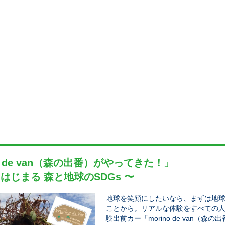
no de van（森の出番）がやってきた！」
 はじまる 森と地球のSDGs 〜
地球を笑顔にしたいなら、まずは地
ことから。リアルな体験をすべての
験出前カー「morino de van（森