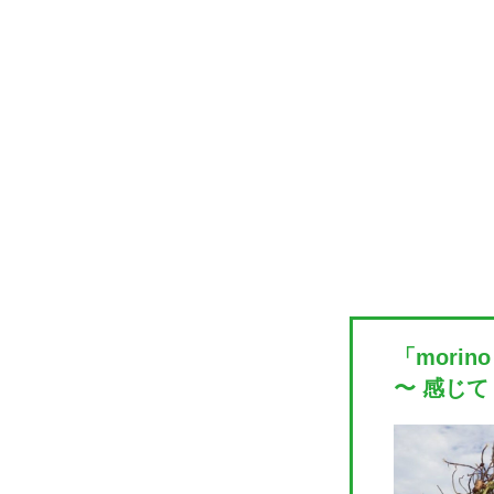
「mori
〜 感じて