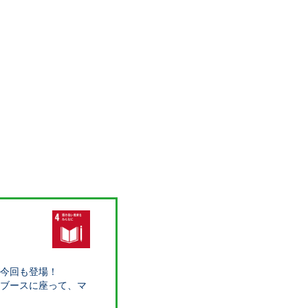
が今回も登場！
オブースに座って、マ