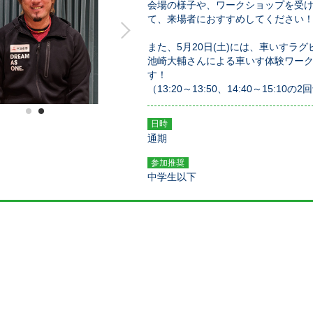
会場の様子や、ワークショップを受
て、来場者におすすめしてください
また、5月20日(土)には、車いすラ
池崎大輔さんによる車いす体験ワー
す！
（13:20～13:50、14:40～15:10の
1
2
日時
通期
参加推奨
中学生以下