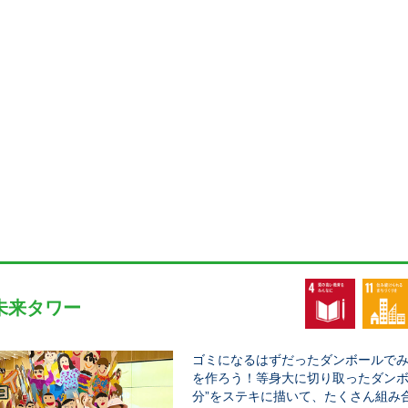
未来タワー
ゴミになるはずだったダンボールで
を作ろう！等身大に切り取ったダンボ
分”をステキに描いて、たくさん組み