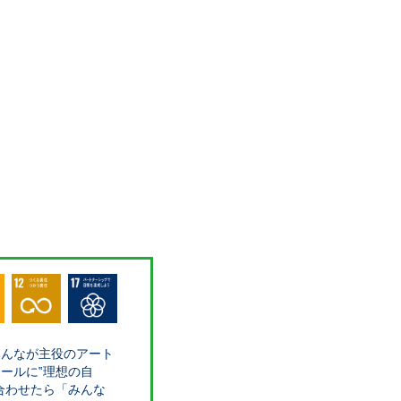
みんなが主役のアート
ールに‟理想の自
合わせたら「みんな