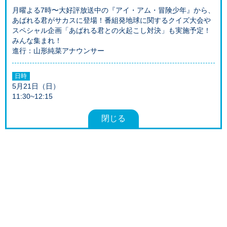
月曜よる7時〜大好評放送中の『アイ・アム・冒険少年』から、
あばれる君がサカスに登場！番組発地球に関するクイズ大会や
スペシャル企画「あばれる君との火起こし対決」も実施予定！
みんな集まれ！
進行：山形純菜アナウンサー
日時
5月21日（日）
11:30~12:15
閉じる