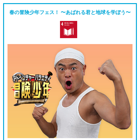
春の冒険少年フェス！ 〜あばれる君と地球を学ぼう〜