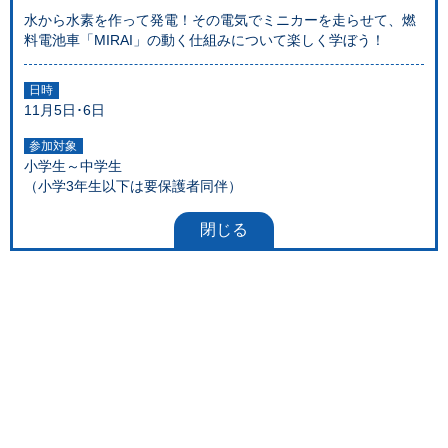
水から水素を作って発電！その電気でミニカーを走らせて、燃
料電池車「MIRAI」の動く仕組みについて楽しく学ぼう！
日時
11月5日･6日
参加対象
小学生～中学生
（小学3年生以下は要保護者同伴）
閉じる