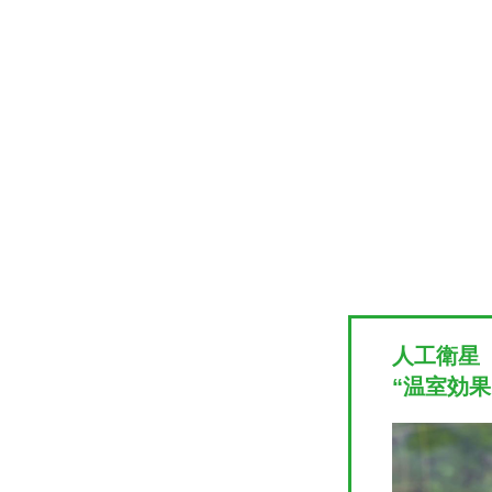
人工衛星
“温室効