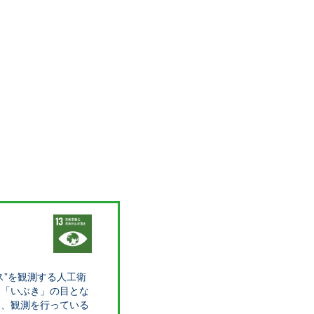
ス”を観測する人工衛
！「いぶき」の目とな
り、観測を行っている