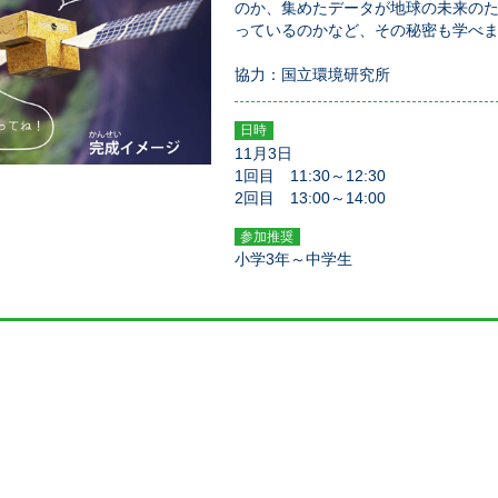
のか、集めたデータが地球の未来の
っているのかなど、その秘密も学べ
協力：国立環境研究所
日時
11月3日
1回目 11:30～12:30
2回目 13:00～14:00
参加推奨
小学3年～中学生