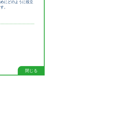
ためにどのように役立
ます。
閉じる