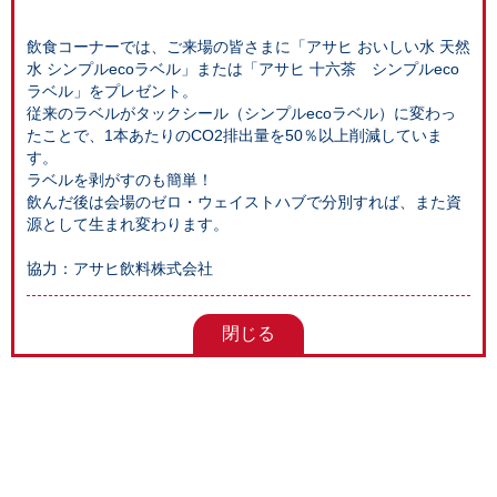
飲食コーナーでは、ご来場の皆さまに「アサヒ おいしい水 天然
水 シンプルecoラベル」または「アサヒ 十六茶 シンプルeco
ラベル」をプレゼント。
従来のラベルがタックシール（シンプルecoラベル）に変わっ
たことで、1本あたりのCO2排出量を50％以上削減していま
す。
ラベルを剥がすのも簡単！
飲んだ後は会場のゼロ・ウェイストハブで分別すれば、また資
源として生まれ変わります。
協力：アサヒ飲料株式会社
閉じる