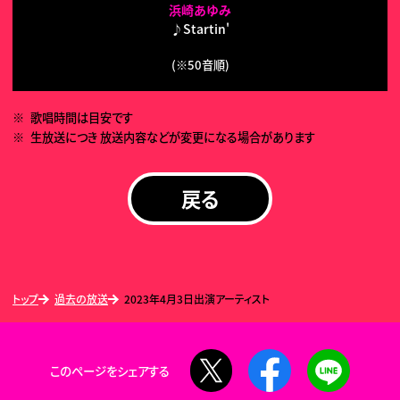
浜崎あゆみ
♪Startin'
(※50音順)
歌唱時間は目安です
生放送につき 放送内容などが変更になる場合があります
戻る
トップ
過去の放送
2023年4月3日出演アーティスト
X
Facebook
LINE
このページをシェアする