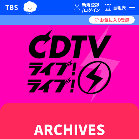
TBSグループキャラクター『ワクティ』
TBSテレビ｜ときめくときを。
番組表
ARCHIVES