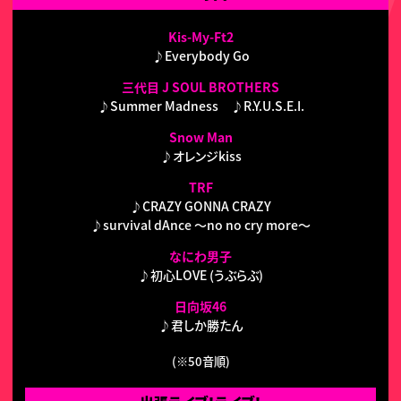
Kis-My-Ft2
♪Everybody Go
三代目 J SOUL BROTHERS
♪Summer Madness ♪R.Y.U.S.E.I.
Snow Man
♪オレンジkiss
TRF
♪CRAZY GONNA CRAZY
♪survival dAnce ～no no cry more～
なにわ男子
♪初心LOVE (うぶらぶ)
日向坂46
♪君しか勝たん
(※50音順)