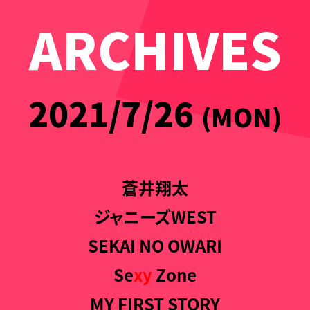
ARCHIVES
2021/7/26
(MON)
蒼井翔太
ジャニーズWEST
SEKAI NO OWARI
Se
xy
Zone
MY FIRST STORY