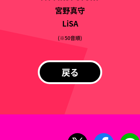
宮野真守
LiSA
(※50音順)
戻る
X
Facebook