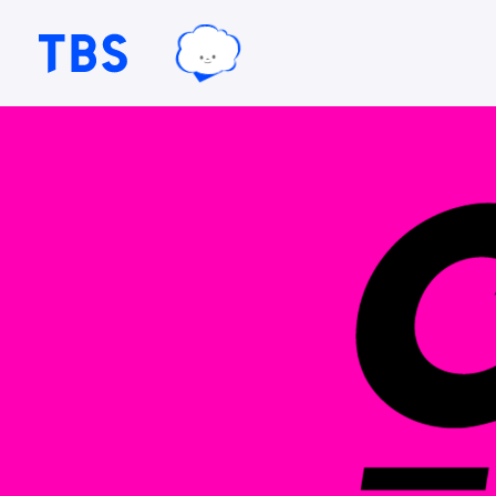
TBSグループキャラクター『ワクテ
TBSテレビ｜ときめくときを。