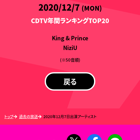
2020/12/7
(MON)
CDTV年間ランキングTOP20
King & Prince
NiziU
(※50音順)
戻る
トップ
過去の放送
2020年12月7日出演アーティスト
X
Facebook
LINE