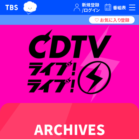
TBSグループキャラクター『ワクティ』
TBSテレビ｜ときめくときを。
番組表
ARCHIVES