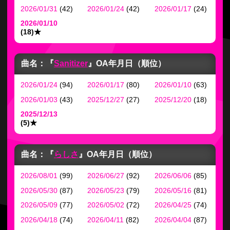
2026/01/31
(42)
2026/01/24
(42)
2026/01/17
(24)
2026/01/10
(18)
★
曲名：『
Sanitizer
』
OA年月日（順位）
2026/01/24
(94)
2026/01/17
(80)
2026/01/10
(63)
2026/01/03
(43)
2025/12/27
(27)
2025/12/20
(18)
2025/12/13
(5)
★
曲名：『
らしさ
』
OA年月日（順位）
2026/08/01
(99)
2026/06/27
(92)
2026/06/06
(85)
2026/05/30
(87)
2026/05/23
(79)
2026/05/16
(81)
2026/05/09
(77)
2026/05/02
(72)
2026/04/25
(74)
2026/04/18
(74)
2026/04/11
(82)
2026/04/04
(87)