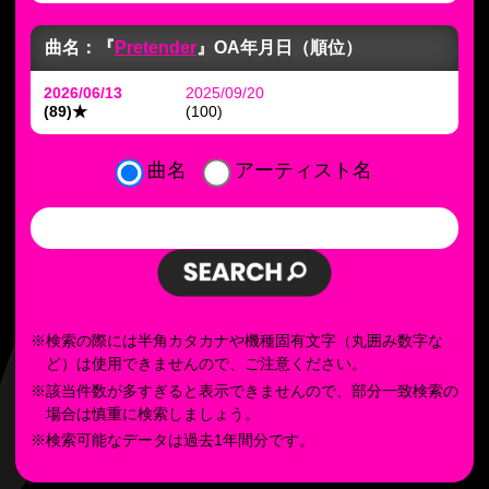
曲名：『
Pretender
』
OA年月日（順位）
2026/06/13
2025/09/20
(89)
★
(100)
曲名
アーティスト名
※検索の際には半角カタカナや機種固有文字（丸囲み数字な
ど）は使用できませんので、ご注意ください。
※該当件数が多すぎると表示できませんので、部分一致検索の
場合は慎重に検索しましょう。
※検索可能なデータは過去1年間分です。