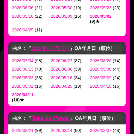
2026/06/06
(21)
2026/05/30
(19)
2026/05/23
(23)
2026/05/16
(22)
2026/05/09
(16)
2026/05/02
(6)
★
2026/04/25
(11)
曲名：『
エルダーフラワー
』
OA年月日（順位）
2026/07/04
(98)
2026/06/27
(87)
2026/06/20
(74)
2026/06/13
(70)
2026/06/06
(39)
2026/05/30
(44)
2026/05/23
(38)
2026/05/16
(34)
2026/05/09
(24)
2026/05/02
(16)
2026/04/25
(19)
2026/04/18
(16)
2026/04/11
(10)
★
曲名：『
Make Me Wonder
』
OA年月日（順位）
2026/02/21
(99)
2026/02/14
(80)
2026/02/07
(48)