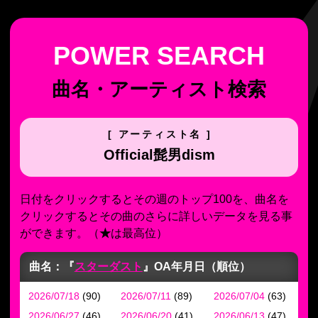
曲名・アーティスト検索
[ アーティスト名 ]
Official髭男dism
日付をクリックするとその週のトップ100を、曲名を
クリックするとその曲のさらに詳しいデータを見る事
ができます。
（
★
は最高位）
曲名：『
スターダスト
』
OA年月日（順位）
2026/07/18
(90)
2026/07/11
(89)
2026/07/04
(63)
2026/06/27
(46)
2026/06/20
(41)
2026/06/13
(47)