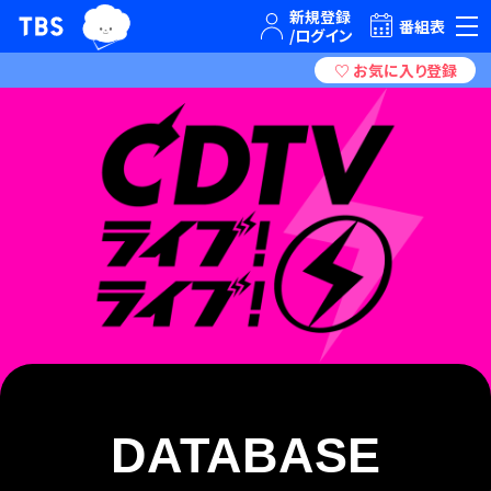
TBSテレビ｜ときめくときを。
番組表
DATABASE