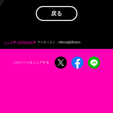
戻る
トップ
DATABASE
アーティスト：Official髭男dism
X
Facebook
LINE
このページをシェアする