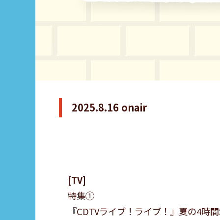
2025.8.16 onair
TV
特集①
『CDTVライブ！ライブ！』夏の4時間