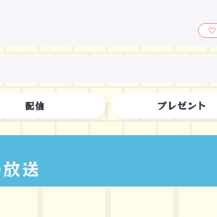
ィ』
配信
プレゼント
の放送