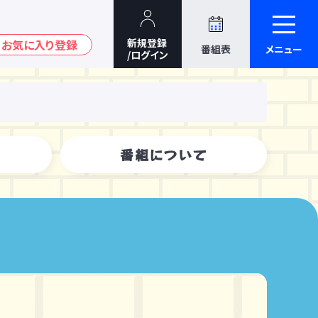
番組表
メニュー
番組について