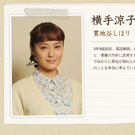
3年4組担任、英語教師
と、後藤の方針に反発す
でゆかりに変化が現れた
のことを本当に考えてい