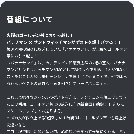
番組について
火曜のゴールデン帯にお引っ越し！
バナナマン × サンドウィッチマンがゲストを爆上げする！！
毎週水曜の深夜に放送していた『バナナサンド』が火曜のゴールデン
帯にお引っ越し！
『バナナサンド』は、今、テレビで好感度抜群の2組の芸人、バナナ
マンとサンドウィッチマンがMCとして初タッグを組み、4人が旬なゲ
ストをとことん楽しませテンションを爆上げさせることで、他では見
られないゲストの意外な一面を引き出すトークバラエティ。
これまで様々なジャンルのゲストを迎え、テンションを爆上げしてき
たこの番組。ゴールデン帯での放送に向け新企画も始動！！ さらに
スケールアップしてお送りする。
MCの4人が作り上げる“超楽しい１時間”は、ゴールデン帯でも爆上げ
間違いなし！
コロナ禍で暗い話題が多い中、心の底から笑って元気になれる『バナ