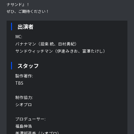
ナサンド』！
ぜひ、ご期待ください！
出演者
MC:
バナナマン（設楽 統、日村勇紀）
サンドウィッチマン（伊達みきお、富澤たけし）
スタッフ
製作著作:
TBS
制作協力:
シオプロ
プロデューサー:
福島伸浩
美濃部遥香（シオプロ）