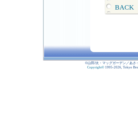
BACK
©山田J太・マッグガーデン／あさ
Copyright
©
1995-2026, Tokyo Broad