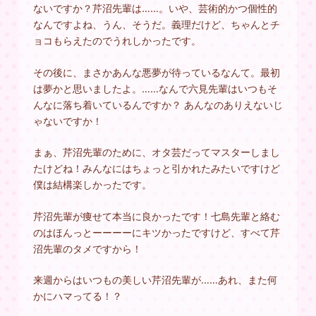
ないですか？芹沼先輩は……。いや、芸術的かつ個性的
なんですよね、うん、そうだ。義理だけど、ちゃんとチ
ョコもらえたのでうれしかったです。
その後に、まさかあんな悪夢が待っているなんて。最初
は夢かと思いましたよ。……なんで六見先輩はいつもそ
んなに落ち着いているんですか？ あんなのありえないじ
ゃないですか！
まぁ、芹沼先輩のために、オタ芸だってマスターしまし
たけどね！みんなにはちょっと引かれたみたいですけど
僕は結構楽しかったです。
芹沼先輩が痩せて本当に良かったです！七島先輩と絡む
のはほんっとーーーーにキツかったですけど、すべて芹
沼先輩のタメですから！
来週からはいつもの美しい芹沼先輩が……あれ、また何
かにハマってる！？