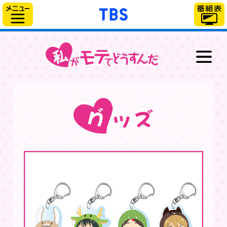
「TBSテレビ」トップ
サイドメニュー
最新情報
放送情報
スタッフ＆キャスト
あらすじ
キャラクター
グッズ
ブルーレイ＆DVD
スペシャル
WEB動画番組