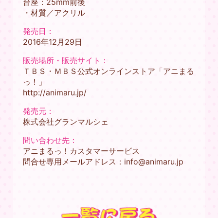
台座：25mm前後
・材質／アクリル
発売日：
2016年12月29日
販売場所・販売サイト：
ＴＢＳ・ＭＢＳ公式オンラインストア「アニまる
っ！」
http://animaru.jp/
発売元：
株式会社グランマルシェ
問い合わせ先：
アニまるっ！カスタマーサービス
問合せ専用メールアドレス：info@animaru.jp