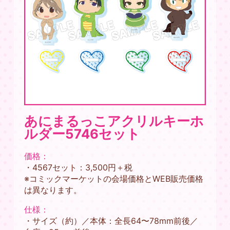
あにまるっこアクリルキーホ
ルダー5746セット
価格：
・4567セット：3,500円＋税
※コミックマーケットの会場価格とWEB販売価格
は異なります。
仕様：
・サイズ（約）／本体：全長64〜78mm前後／