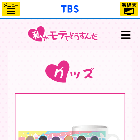
「TBSテレビ」トップ
サイドメニュー
最新情報
放送情報
スタッフ＆キャスト
あらすじ
キャラクター
グッズ
ブルーレイ＆DVD
スペシャル
WEB動画番組