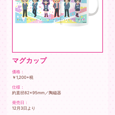
マグカップ
価格：
￥1,200+税
仕様：
約直径82×95mm／陶磁器
発売日：
12月3日より