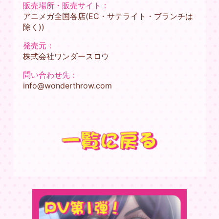
販売場所・販売サイト：
アニメガ全国各店(EC・サテライト・ブランチは
除く))
発売元：
株式会社ワンダースロウ
問い合わせ先：
info@wonderthrow.com