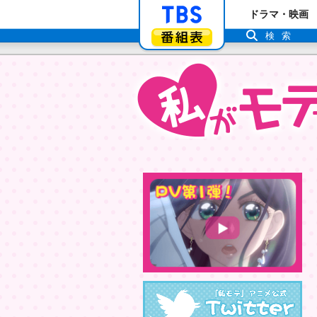
「TBSテレビ」ト
ドラマ・映画
番組表
検索
Tw