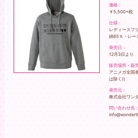
価格：
￥5,500+税
仕様：
レディースフリー
綿85％・レー
発売日：
12月3日より
販売場所・販
アニメガ全国各
は除く))
発売元：
株式会社ワン
問い合わせ先
info@wondert