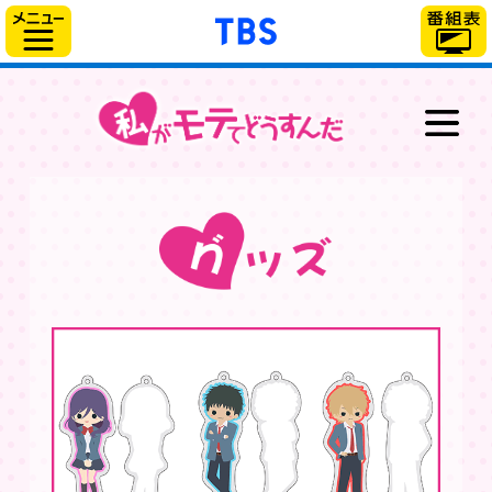
「TBSテレビ」トップ
サイドメニュー
最新情報
放送情報
スタッフ＆キャスト
あらすじ
キャラクター
グッズ
ブルーレイ＆DVD
スペシャル
WEB動画番組