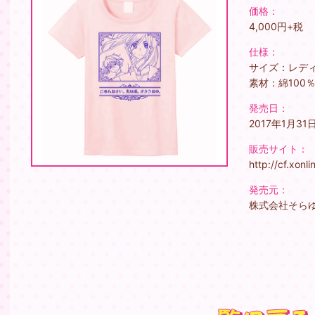
価格：
4,000円+税
仕様：
サイズ：レディ
素材：綿100
発売日：
2017年1月3
販売サイト：
http://cf.xonli
発売元：
株式会社そら