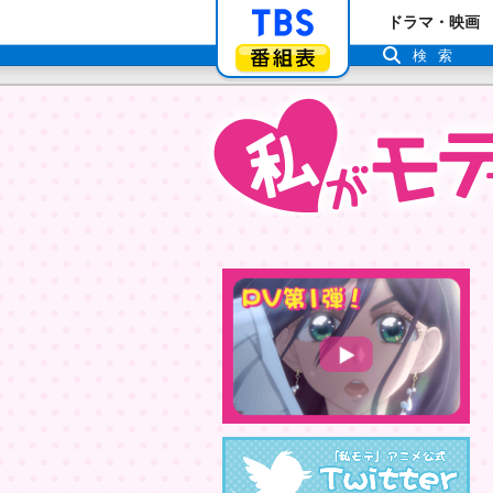
「TBSテレビ」ト
ドラマ・映画
番組表
検索
Tw