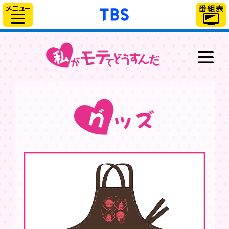
「TBSテレビ」トップ
サイドメニュー
最新情報
放送情報
スタッフ＆キャスト
あらすじ
キャラクター
グッズ
ブルーレイ＆DVD
スペシャル
WEB動画番組