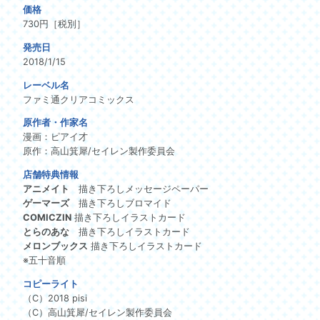
価格
730円［税別］
発売日
2018/1/15
レーベル名
ファミ通クリアコミックス
原作者・作家名
漫画：ピアイ才
原作：高山箕犀/セイレン製作委員会
店舗特典情報
アニメイト
描き下ろしメッセージペーパー
ゲーマーズ
描き下ろしブロマイド
COMICZIN
描き下ろしイラストカード
とらのあな
描き下ろしイラストカード
メロンブックス
描き下ろしイラストカード
※五十音順
コピーライト
（C）2018 pisi
（C）高山箕犀/セイレン製作委員会