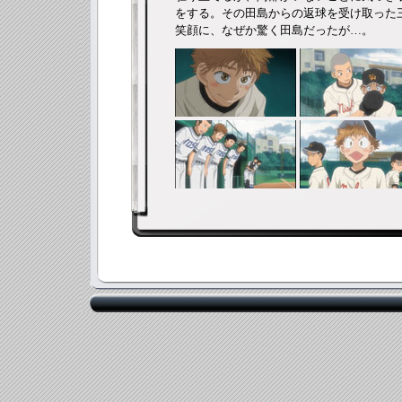
をする。その田島からの返球を受け取った
笑顔に、なぜか驚く田島だったが…。