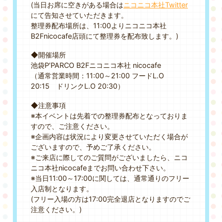
(当日お席に空きがある場合は
ニコニコ本社Twitter
にて告知させていただきます。
整理券配布場所は、11:00よりニコニコ本社
B2Fnicocafe店頭にて整理券を配布致します。)
◆開催場所
池袋P’PARCO B2Fニコニコ本社 nicocafe
（通常営業時間：11:00～21:00 フードL.O
20:15 ドリンクL.O 20:30）
◆注意事項
※本イベントは先着での整理券配布となっておりま
すので、ご注意ください。
※企画内容は状況により変更させていただく場合が
ございますので、予めご了承ください。
※ご来店に際してのご質問がございましたら、ニコ
ニコ本社nicocafeまでお問い合わせ下さい。
※当日11:00～17:00に関しては、通常通りのフリー
入店制となります。
(フリー入場の方は17:00完全退店となりますのでご
注意ください。)