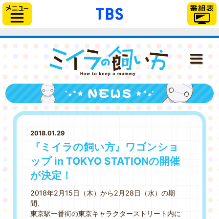
「TBSテレビ」トップ
サイドメニュー
ミイラの飼い
NEWS
ONAIR
2018.01.29
STAFF＆CAST
『ミイラの飼い方』ワゴンショ
ップ in TOKYO STATIONの開催
STORY
が決定！
CHARACTER
2018年2月15日（木）から2月28日（水）の期
間、
DISC
東京駅一番街の東京キャラクターストリート内に