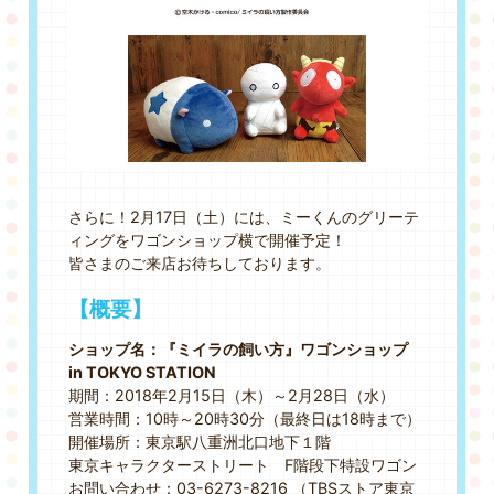
さらに！2月17日（土）には、ミーくんのグリーテ
ィングをワゴンショップ横で開催予定！
皆さまのご来店お待ちしております。
【概要】
ショップ名：『ミイラの飼い方』ワゴンショップ
in TOKYO STATION
期間：2018年2月15日（木）～2月28日（水）
営業時間：10時～20時30分（最終日は18時まで）
開催場所：東京駅八重洲北口地下１階
東京キャラクターストリート F階段下特設ワゴン
お問い合わせ：03-6273-8216 （TBSストア東京