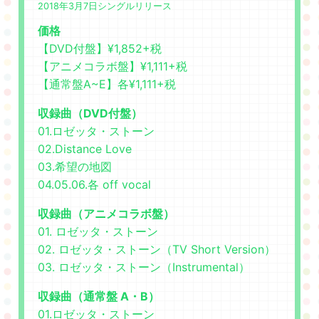
2018年3月7日シングルリリース
価格
【DVD付盤】¥1,852+税
【アニメコラボ盤】¥1,111+税
【通常盤A~E】各¥1,111+税
収録曲（DVD付盤）
01.ロゼッタ・ストーン
02.Distance Love
03.希望の地図
04.05.06.各 off vocal
収録曲（アニメコラボ盤）
01. ロゼッタ・ストーン
02. ロゼッタ・ストーン（TV Short Version）
03. ロゼッタ・ストーン（Instrumental）
収録曲（通常盤 A・B）
01.ロゼッタ・ストーン