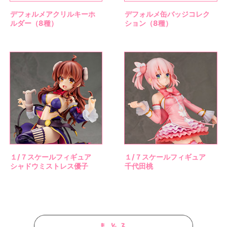
デフォルメアクリルキーホ
デフォルメ缶バッジコレク
ルダー（8種）
ション（8種）
１/７スケールフィギュア
１/７スケールフィギュア
シャドウミストレス優子
千代田桃