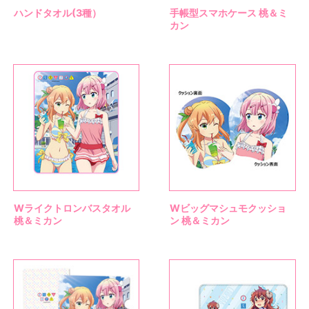
ハンドタオル(3種）
手帳型スマホケース 桃＆ミ
カン
Wライクトロンバスタオル
Wビッグマシュモクッショ
桃＆ミカン
ン 桃＆ミカン