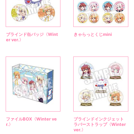
ブラインド缶バッジ〈Wint
きゃらっとくじmini
er ver.〉
ファイルBOX〈Winter ve
ブラインドインクジェット
r.〉
ラバーストラップ〈Winter
ver.〉