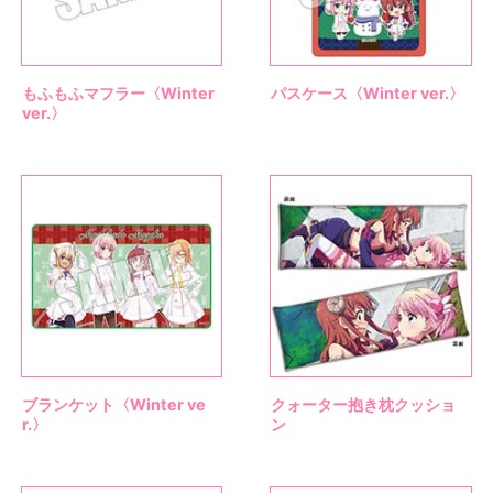
もふもふマフラー〈Winter
パスケース〈Winter ver.〉
ver.〉
ブランケット〈Winter ve
クォーター抱き枕クッショ
r.〉
ン