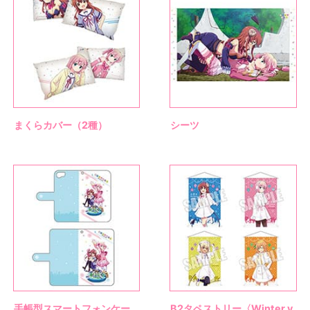
まくらカバー（2種）
シーツ
手帳型スマートフォンケー
B2タペストリー〈Winter v