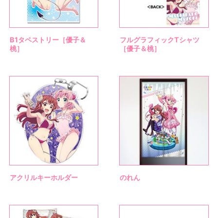
B1タペストリー［優子＆
フルグラフィックTシャツ
桃］
［優子＆桃］
アクリルキーホルダー
のれん