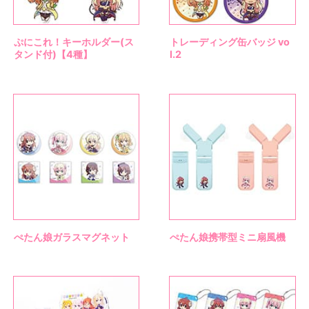
ぷにこれ！キーホルダー(ス
トレーディング缶バッジ vo
タンド付)【4種】
l.2
ぺたん娘ガラスマグネット
ぺたん娘携帯型ミニ扇風機