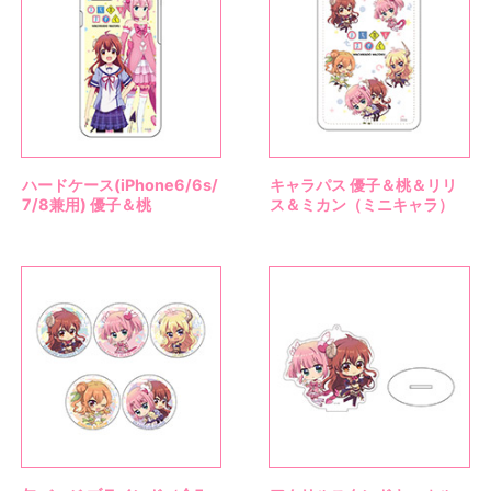
ハードケース(iPhone6/6s/
キャラパス 優子＆桃＆リリ
7/8兼用) 優子＆桃
ス＆ミカン（ミニキャラ）