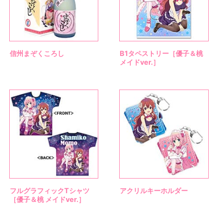
信州まぞくころし
B1タペストリー［優子＆桃
メイドver.］
フルグラフィックTシャツ
アクリルキーホルダー
［優子＆桃 メイドver.］