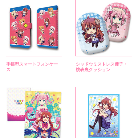
手帳型スマートフォンケー
シャドウミストレス優子・
ス
桃表裏クッション