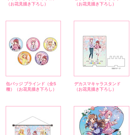
（お花見描き下ろし）
（お花見描き下ろし）
缶バッジ ブラインド（全5
デカスマキャラスタンド
種）（お花見描き下ろし）
（お花見描き下ろし）