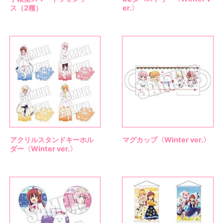
ス（2種）
er.〉
アクリルスタンドキーホル
マグカップ〈Winter ver.〉
ダー〈Winter ver.〉