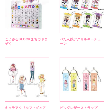
こよみるBLOCKまちカドま
ぺたん娘アクリルキーチェ
ぞく
ーン
キャラアクリルフィギュア
ビッグレザーストラップ