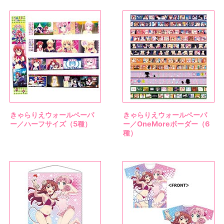
きゃらりえウォールペーパ
きゃらりえウォールペーパ
ー／ハーフサイズ（5種）
ー／OneMoreボーダー（6
種）