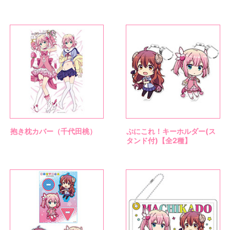
抱き枕カバー（千代田桃）
ぷにこれ！キーホルダー(ス
タンド付)【全2種】