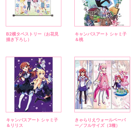
B2横タペストリー（お花見
キャンバスアート シャミ子
描き下ろし）
＆桃
キャンバスアート シャミ子
きゃらりえウォールペーパ
＆リリス
ー／フルサイズ（3種）