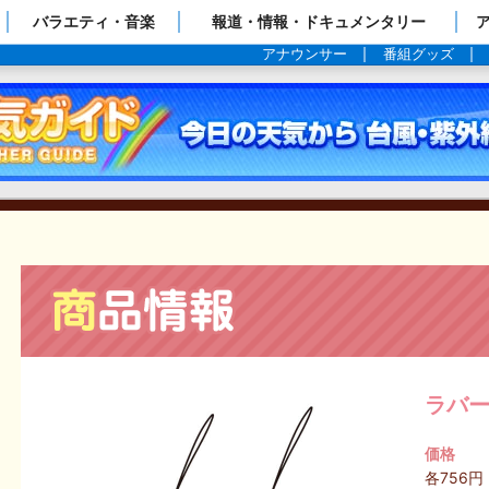
ップページ
バラエティ・音楽
報道・情報・ドキュメンタリー
アナウンサー
番組グッズ
ラバー
価格
各756