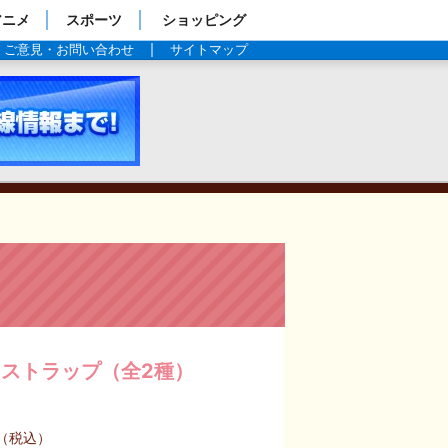
アニメ
スポーツ
ショッピング
ご意見・お問い合わせ
サイトマップ
商品情
ストラップ（全2種）
円（税込）