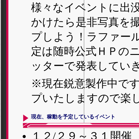
様々なイベントに出
かけたら是非写真を
プしよう！ラファー
定は随時公式ＨＰの
ッターで発表してい
※現在鋭意製作中で
プいたしますので楽
現在、稼動を予定しているイベント
１２/２９～３１開催