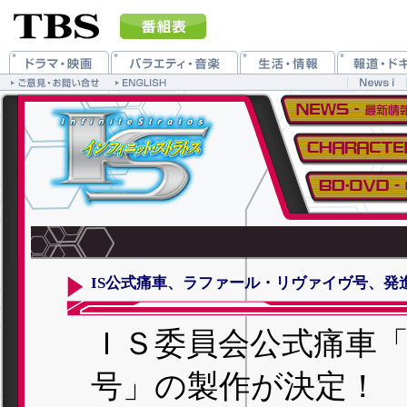
IS公式痛車、ラファール・リヴァイヴ号、発
ＩＳ委員会公式痛車
号」の製作が決定！