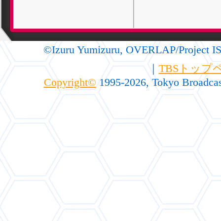
©Izuru Yumizuru, OVERLAP/Project I
｜
TBSトップ
Copyright
©
1995-2026, Tokyo Broadcast