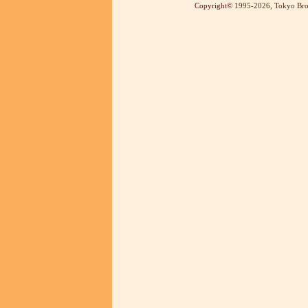
Copyright
©
1995-2026, Tokyo Broad