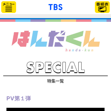
「TBSテレビ」トップ
サイドメニュー
PV第１弾