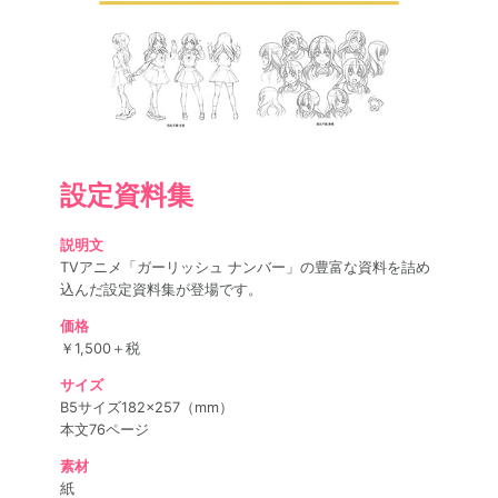
SPECIAL
設定資料集
説明文
TVアニメ「ガーリッシュ ナンバー」の豊富な資料を詰め
込んだ設定資料集が登場です。
価格
￥1,500＋税
サイズ
B5サイズ182×257（mm）
本文76ページ
素材
紙