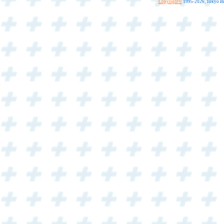
Copyright
©
1995-2026, Tokyo Bro