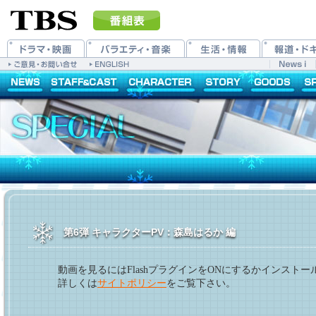
第6弾 キャラクターPV：森島はるか 編
動画を見るにはFlashプラグインをONにするかインスト
詳しくは
サイトポリシー
をご覧下さい。