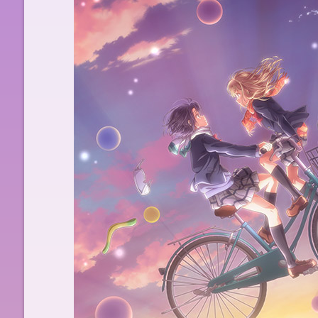
NEWS
ONAIR
STORY
BOOKS
MUSIC