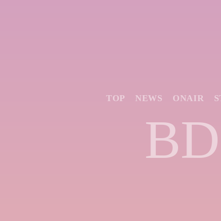
TOP
NEWS
ONAIR
S
BD