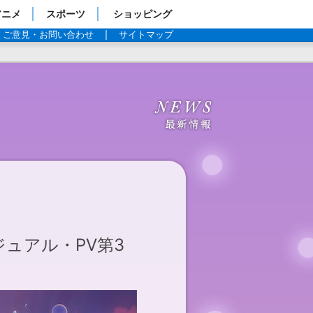
アニメ
スポーツ
ショッピング
ご意見・お問い合わせ
サイトマップ
ュアル・PV第3