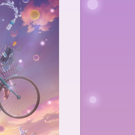
STAFF&CAST
CHARACTER
Blu-ray&DVD