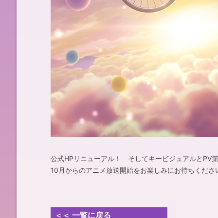
SPECIAL
公式HPリニューアル！ そしてキービジュアルとPV第3
10月からのアニメ放送開始をお楽しみにお待ちください
＜＜ 一覧に戻る