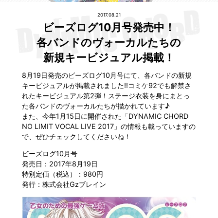
2017.08.21
SPECIAL
ビーズログ10月号発売中！
各バンドのヴォーカルたちの
新規キービジュアル掲載！
8月19日発売のビーズログ10月号にて、各バンドの新規
キービジュアルが掲載されました!!コミケ92でも解禁さ
れたキービジュアル第2弾！ステージ衣装を身にまとっ
た各バンドのヴォーカルたちが描かれています♪
また、今年1月15日に開催された「DYNAMIC CHORD
NO LIMIT VOCAL LIVE 2017」の情報も載っていますの
で、ぜひチェックしてくださいね！
ビーズログ10月号
発売日：2017年8月19日
特別定価（税込）：980円
発行：株式会社Gzブレイン