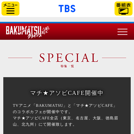
「TBSテレビ」トップ
サイドメニュー
マチ★アソビCAFE開催中
TVアニメ「BAKUMATSU」と「マチ★アソビCAFE」
のコラボカフェが開催中です。
マチ★アソビCAFE全店（東京、名古屋、大阪、徳島眉
山、北九州）にて開催致します。