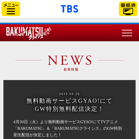
「TBSテレビ」トップ
サイドメニュー
2019.04.26
無料動画サービスGYAO!にて
GW特別無料配信決定！
4月30日（火）より無料動画サービスGYAO!にてTVアニメ
「BAKUMATSU」＆「BAKUMATSUクライシス」のGW特別
室生配信が決定しました！