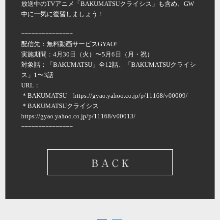
放送中のTVアニメ「BAKUMATSUクライシス」も含め、GW
中に一気に復習しましょう！
−−−−−−−−−−−−−−−
配信先：無料動画サービスGYAO!
実施期間：4月30日（火）〜5月6日（月・祝）
対象話：「BAKUMATSU」全12話、「BAKUMATSUクライシ
ス」1〜3話
URL：
＊BAKUMATSU https://gyao.yahoo.co.jp/p/11168/v00009/
＊BAKUMATSUクライシス
https://gyao.yahoo.co.jp/p/11168/v00013/
−−−−−−−−−−−−−−−