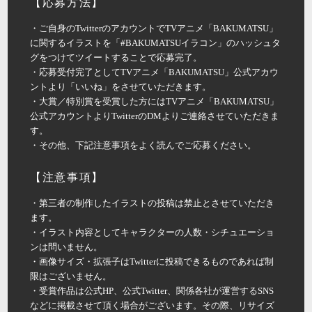
【応募方法】
・ご自身のTwitterのアカウントでTVアニメ「BAKUMATSU」
に関するイラストを「#BAKUMATSUイラコン」のハッシュタ
グをつけてツイートすることで応募完了。
・応募受付完了としてTVアニメ「BAKUMATSU」公式アカウ
ントより「いいね」をさせていただきます。
・大賞／特別賞を受賞した方にはTVアニメ「BAKUMATSU」
公式アカウントよりTwitterのDMよりご連絡させていただきま
す。
・その他、下記注意事項をよく読んでご応募ください。
【注意事項】
・第三者の制作したイラストの投稿は禁止とさせていただき
ます。
・イラスト内容としてキャラクターの人数・シチュエーショ
ンは問いません。
・画像サイズ・拡張子はTwitterに投稿できるものであれば制
限はございません。
・受賞作品は公式HP、公式Twitter、関係各社が運営するSNS
などに掲載させて頂く場合がございます。その際、リサイズ