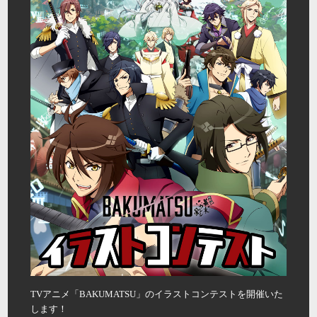
TVアニメ「BAKUMATSU」のイラストコンテストを開催いた
します！