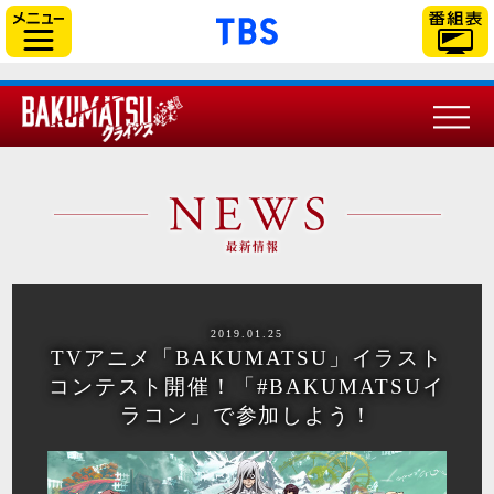
「TBSテレビ」トップ
サイドメニュー
2019.01.25
TVアニメ「BAKUMATSU」イラスト
コンテスト開催！「#BAKUMATSUイ
ラコン」で参加しよう！