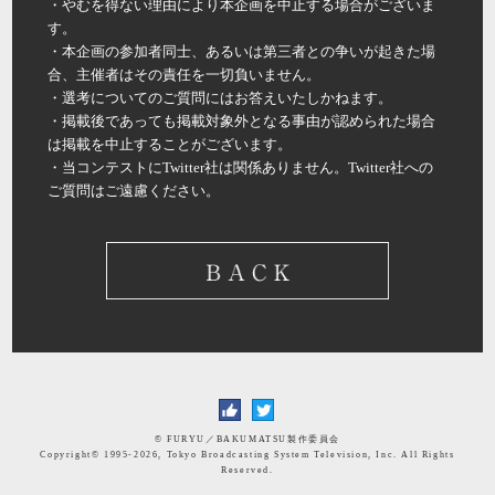
・やむを得ない理由により本企画を中止する場合がございま
す。
・本企画の参加者同士、あるいは第三者との争いが起きた場
合、主催者はその責任を一切負いません。
・選考についてのご質問にはお答えいたしかねます。
・掲載後であっても掲載対象外となる事由が認められた場合
は掲載を中止することがございます。
・当コンテストにTwitter社は関係ありません。Twitter社への
ご質問はご遠慮ください。
© FURYU／BAKUMATSU製作委員会
Copyright©
1995-2026, Tokyo Broadcasting System Television, Inc. All Rights
Reserved.