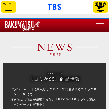
「TBSテレビ」トップ
サイドメニュー
2018.12.27
【コミケ95】商品情報
12月29日～31日に東京ビックサイトで開催されるコミックマ
ーケット95にて
描き起こし商品が登場！また、「BAKUMATSU」グッズ購入
キャンペーンも実施中！