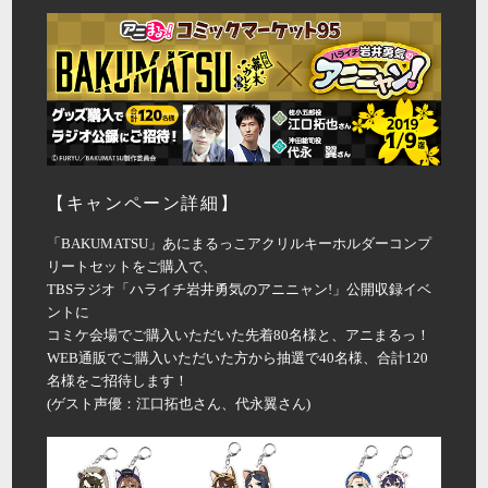
【キャンペーン詳細】
「BAKUMATSU」あにまるっこアクリルキーホルダーコンプ
リートセットをご購入で、
TBSラジオ「ハライチ岩井勇気のアニニャン!」公開収録イベ
ントに
コミケ会場でご購入いただいた先着80名様と、アニまるっ！
WEB通販でご購入いただいた方から抽選で40名様、合計120
名様をご招待します！
(ゲスト声優：江口拓也さん、代永翼さん)