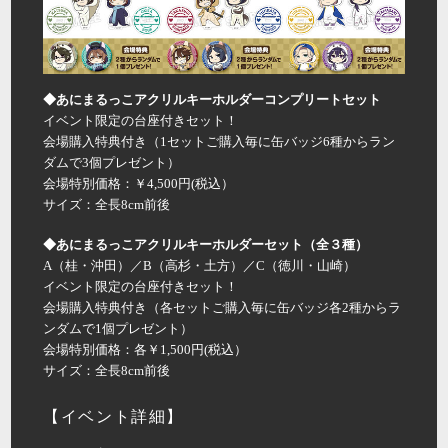
◆あにまるっこアクリルキーホルダーコンプリートセット
イベント限定の台座付きセット！
会場購入特典付き（1セットご購入毎に缶バッジ6種からラン
ダムで3個プレゼント）
会場特別価格：￥4,500円(税込）
サイズ：全長8cm前後
◆あにまるっこアクリルキーホルダーセット（全３種）
A（桂・沖田）／B（高杉・土方）／C（徳川・山崎）
イベント限定の台座付きセット！
会場購入特典付き（各セットご購入毎に缶バッジ各2種からラ
ンダムで1個プレゼント）
会場特別価格：各￥1,500円(税込）
サイズ：全長8cm前後
【イベント詳細】