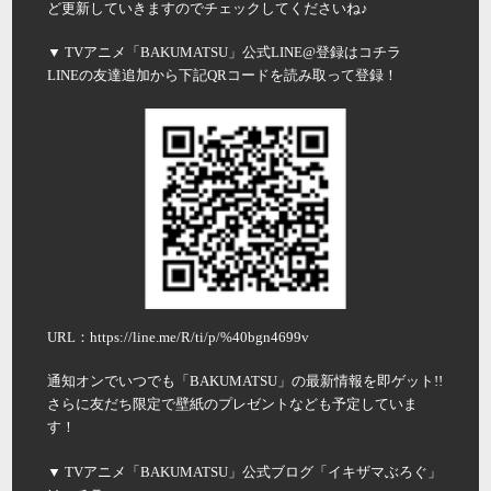
ど更新していきますのでチェックしてくださいね♪
▼ TVアニメ「BAKUMATSU」公式LINE@登録はコチラ
LINEの友達追加から下記QRコードを読み取って登録！
URL：https://line.me/R/ti/p/%40bgn4699v
通知オンでいつでも「BAKUMATSU」の最新情報を即ゲット!!
さらに友だち限定で壁紙のプレゼントなども予定していま
す！
▼ TVアニメ「BAKUMATSU」公式ブログ「イキザマぶろぐ」